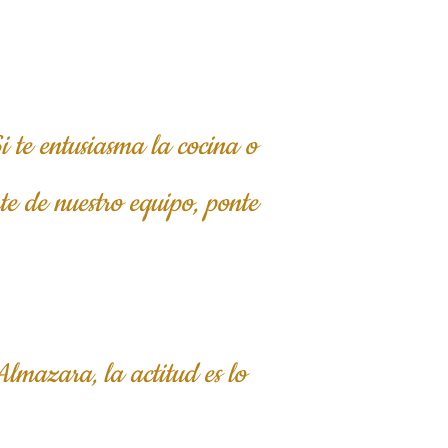
i te entusiasma la cocina o
rte de nuestro equipo, ponte
Almazara, la actitud es lo