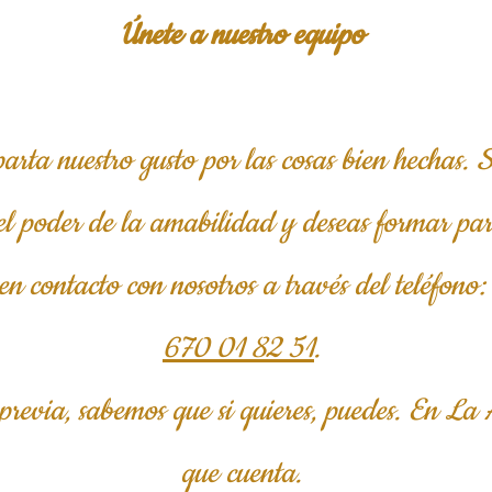
Únete a nuestro equipo
ta nuestro gusto por las cosas bien hechas. S
en el poder de la amabilidad y deseas formar pa
en contacto con nosotros a través del teléfono:
670 01 82 51
.
previa, sabemos que si quieres, puedes. En La 
que cuenta.