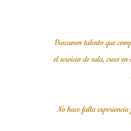
Buscamos talento que compar
el servicio de sala, crees 
No hace falta experiencia 